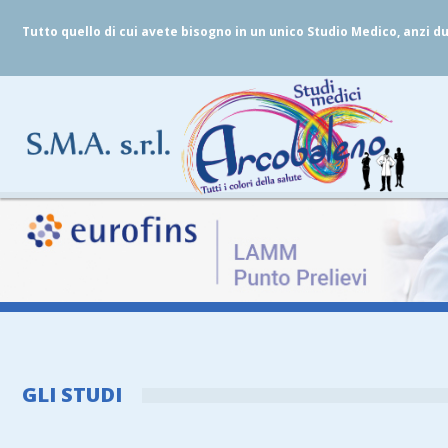
Tutto quello di cui avete bisogno in un unico Studio Medico, anzi d
GLI STUDI