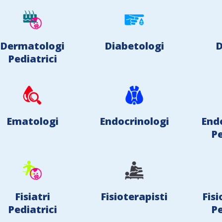
Dermatologi
Diabetologi
D
Pediatrici
Ematologi
Endocrinologi
End
Pe
Fisiatri
Fisioterapisti
Fisi
Pediatrici
Pe