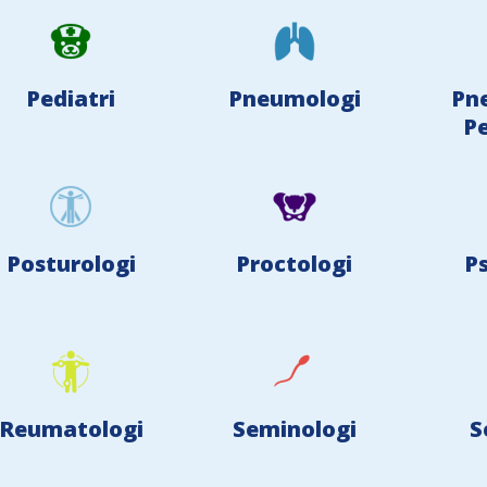
Pediatri
Pneumologi
Pn
Pe
Posturologi
Proctologi
Ps
Reumatologi
Seminologi
S