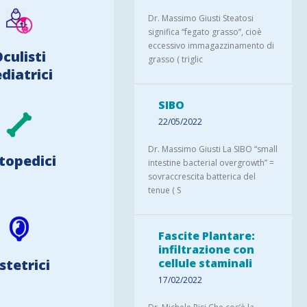
Dr. Massimo Giusti Steatosi
significa “fegato grasso”, cioè
eccessivo immagazzinamento di
culisti
grasso ( triglic
diatrici
SIBO
22/05/2022
Dr. Massimo Giusti La SIBO “small
topedici
intestine bacterial overgrowth” =
sovraccrescita batterica del
tenue ( S
Fascite Plantare:
infiltrazione con
stetrici
cellule staminali
17/02/2022