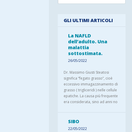
GLI ULTIMI ARTICOLI
La NAFLD
dell’adulto. Una
malattia
sottostimata.
26/05/2022
Dr. Massimo Giusti Steatosi
significa “fegato grasso”, cioè
eccessivo immagazzinamento di
grasso ( trigliceridi ) nelle cellule
epatiche. La causa più frequente
era considerata, sino ad anni no
SIBO
22/05/2022