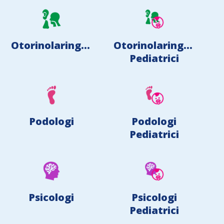
Otorinolaringoiatri
Otorinolaringoiatri
Pediatrici
Podologi
Podologi
Pediatrici
Psicologi
Psicologi
Pediatrici