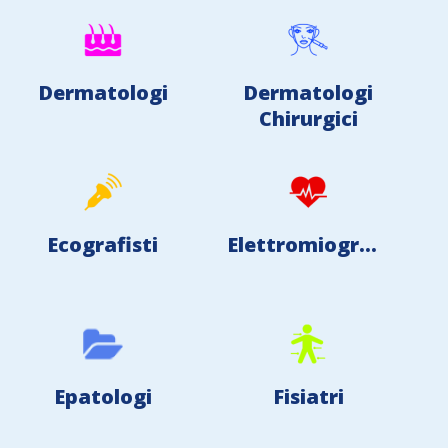
Dermatologi
Dermatologi
Chirurgici
Ecografisti
Elettromiografisti
Epatologi
Fisiatri