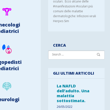
oculari. Ecco alcune delle
#manifestazioni #oculari più
comuni delle malattie
dermatologiche: Infezioni virali
Herpes Sim
necologi
diatrici
CERCA
gopedisti
diatrici
GLI ULTIMI ARTICOLI
La NAFLD
dell’adulto. Una
malattia
urologi
sottostimata.
26/05/2022