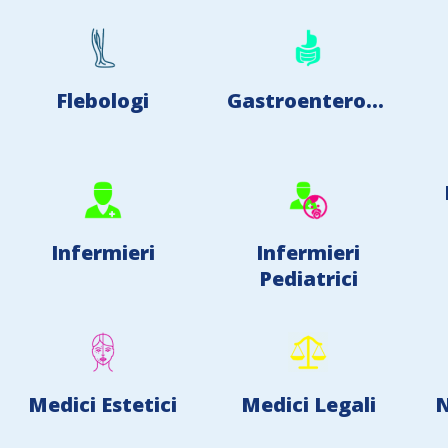
Flebologi
Gastroenterologi
Infermieri
Infermieri
Pediatrici
Medici Estetici
Medici Legali
N