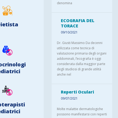
denomina
ECOGRAFIA DEL
ietista
TORACE
09/10/2021
Dr. Giusti Massimo Da decenni
utilizzata come tecnica di
valutazione primaria degli organi
addominali, l’ecografia è oggi
ocrinologi
considerata dalla maggior parte
degli studiosi di grande utilità
diatrici
anche nel
Reperti Oculari
09/07/2021
oterapisti
Molte malattie dermatologiche
diatrici
possono manifestarsi con reperti