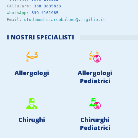
Cellulare: 
338 3835833
WhatsApp:
339 4161985
Email: 
studimediciarcobaleno@virgilio.it 
I NOSTRI SPECIALISTI
Allergologi
Allergologi
Pediatrici
Chirughi
Chirurghi
Pediatrici