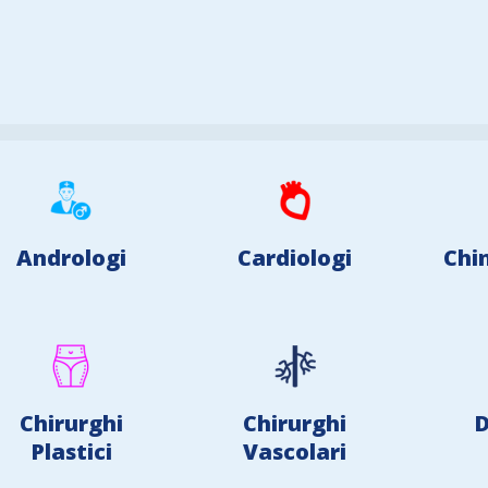
Andrologi
Cardiologi
Chi
Chirurghi
Chirurghi
D
Plastici
Vascolari