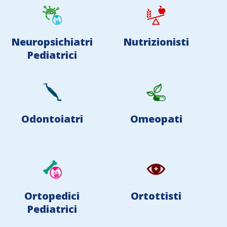
Neuropsichiatri
Nutrizionisti
Pediatrici
Odontoiatri
Omeopati
Ortopedici
Ortottisti
Pediatrici