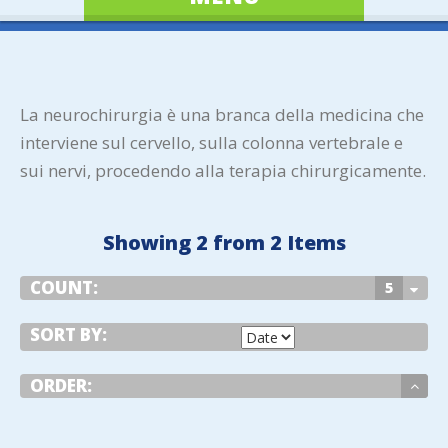
La neurochirurgia è una branca della medicina che
interviene sul cervello, sulla colonna vertebrale e
sui nervi, procedendo alla terapia chirurgicamente.
Showing 2 from 2 Items
COUNT:
5
SORT BY:
ORDER:
VIEW DETAIL