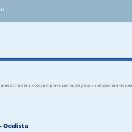
ue!
lla medicina che si occupa di prevenzione, diagnosi, riabilitazione e terapia
– Oculista