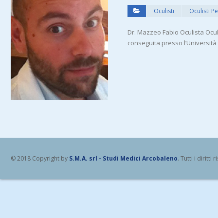
Oculisti
Oculisti Pe
Dr. Mazzeo Fabio Oculista Oculis
conseguita presso l’Università 
© 2018 Copyright by
S.M.A. srl - Studi Medici Arcobaleno
. Tutti i diritti r