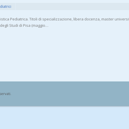
diatrici
tica Pediatrica. Titoli di specializzazione, libera docenza, master universit
degli Studi di Pisa (maggio…
iservati.