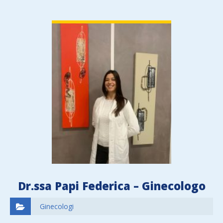
VIEW DETAIL
Dr.ssa Papi Federica – Ginecologo
Ginecologi