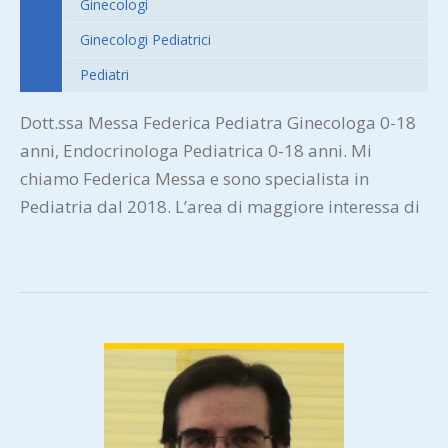
Ginecologi
Ginecologi Pediatrici
Pediatri
Dott.ssa Messa Federica Pediatra Ginecologa 0-18
anni, Endocrinologa Pediatrica 0-18 anni. Mi
chiamo Federica Messa e sono specialista in
Pediatria dal 2018. L’area di maggiore interessa di
cui mi occupo riguarda le patologie
endocrinologiche ed…
VIEW DETAIL