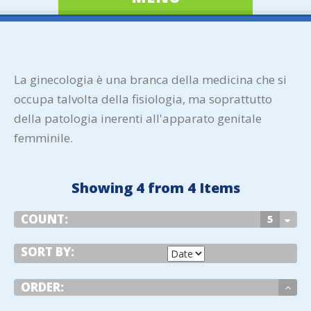
La ginecologia è una branca della medicina che si
occupa talvolta della fisiologia, ma soprattutto
della patologia inerenti all'apparato genitale
femminile.
Showing 4 from 4 Items
COUNT:
5
SORT BY:
ORDER: