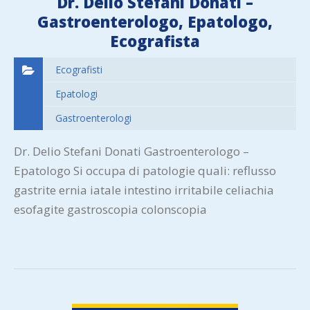
Dr. Delio Stefani Donati –
Gastroenterologo, Epatologo,
Ecografista
Ecografisti
Epatologi
Gastroenterologi
Dr. Delio Stefani Donati Gastroenterologo –
Epatologo Si occupa di patologie quali: reflusso
gastrite ernia iatale intestino irritabile celiachia
esofagite gastroscopia colonscopia
VIEW DETAIL