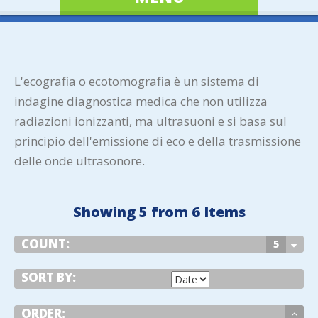
L'ecografia o ecotomografia è un sistema di
indagine diagnostica medica che non utilizza
radiazioni ionizzanti, ma ultrasuoni e si basa sul
principio dell'emissione di eco e della trasmissione
delle onde ultrasonore.
Showing 5 from 6 Items
COUNT:
5
SORT BY:
ORDER: