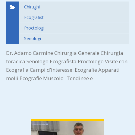
Chirughi
Ecografisti
Proctologi
Senologi
Dr. Adamo Carmine Chirurgia Generale Chirurgia
toracica Senologo Ecografista Proctologo Visite con
Ecografia Campi d’interesse: Ecografie Apparati
molli Ecografie Muscolo -Tendinee e
Osteoarticolari Ecografie Ginecologiche…
VIEW DETAIL