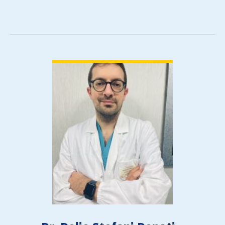
cute e sottocute
VIEW DETAIL