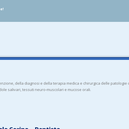
ue!
enzione, della diagnosi e della terapia medica e chirurgica delle patologie
ole salivari, tessuti neuro-muscolari e mucose orali.