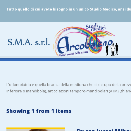
Tutto quello di cui avete bisogno in un unico Studio Medico, anzi d
L'odontoiatria è quella branca della medicina che si occupa della prev
inferiore o mandibola), articolazioni temporo-mandibolari (ATM), ghiand
Showing 1 from 1 Items
VIEW DETAIL