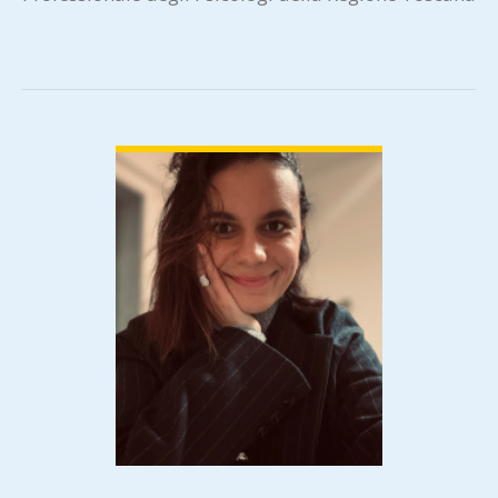
N 4569, Specializzata in Psicoterapia Cognitivo-
Comportamentale presso…
VIEW DETAIL