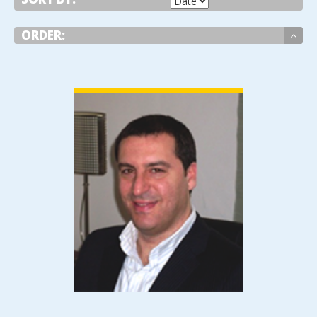
ORDER:
VIEW DETAIL