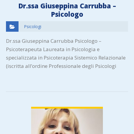
Dr.ssa Giuseppina Carrubba –
Psicologo
Psicologi
Dr.ssa Giuseppina Carrubba Psicologo –
Psicoterapeuta Laureata in Psicologia e
specializzata in Psicoterapia Sistemico Relazionale
(iscritta all’ordine Professionale degli Psicologi
della Regione Lombardia). Tra le varie
specializzazioni ho…
VIEW DETAIL