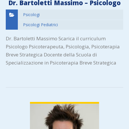
Dr. Bartoletti Massimo – Psicologo
Psicologi
Psicologi Pediatrici
Dr. Bartoletti Massimo Scarica il curriculum
Psicologo Psicoterapeuta, Psicologia, Psicoterapia
Breve Strategica Docente della Scuola di
Specializzazione in Psicoterapia Breve Strategica
con sedi ad Arezzo e Firenze. Collabora da diversi
anni con…
VIEW DETAIL