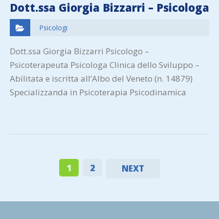
Dott.ssa Giorgia Bizzarri – Psicologa
Psicologi
Dott.ssa Giorgia Bizzarri Psicologo –
Psicoterapeuta Psicologa Clinica dello Sviluppo –
Abilitata e iscritta all’Albo del Veneto (n. 14879)
Specializzanda in Psicoterapia Psicodinamica
(I.R.E.P.) Aree di intervento : Adolescenti e…
1
2
NEXT