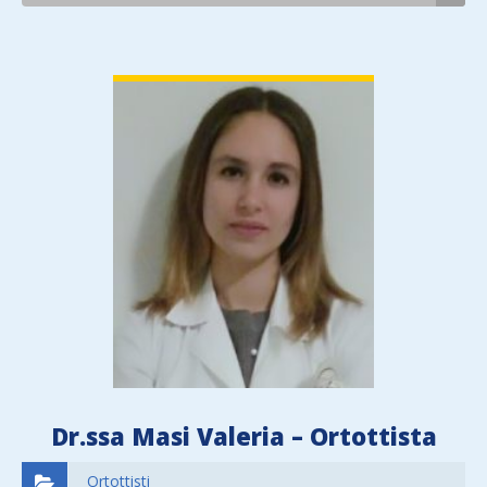
VIEW DETAIL
Dr.ssa Masi Valeria – Ortottista
Ortottisti