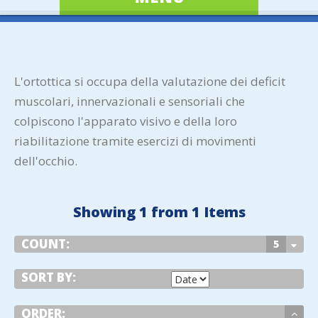
L'ortottica si occupa della valutazione dei deficit
muscolari, innervazionali e sensoriali che
colpiscono l'apparato visivo e della loro
riabilitazione tramite esercizi di movimenti
dell'occhio.
Showing 1 from 1 Items
COUNT:
5
SORT BY:
ORDER: