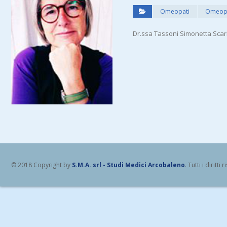
Omeopati
Omeopat
Dr.ssa Tassoni Simonetta Scaric
© 2018 Copyright by
S.M.A. srl - Studi Medici Arcobaleno
. Tutti i diritti r