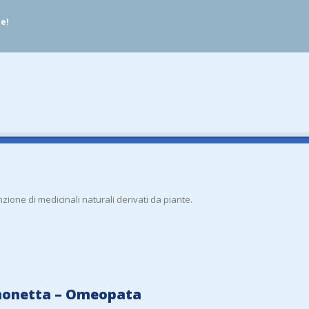
ue!
ione di medicinali naturali derivati da piante.
imonetta – Omeopata