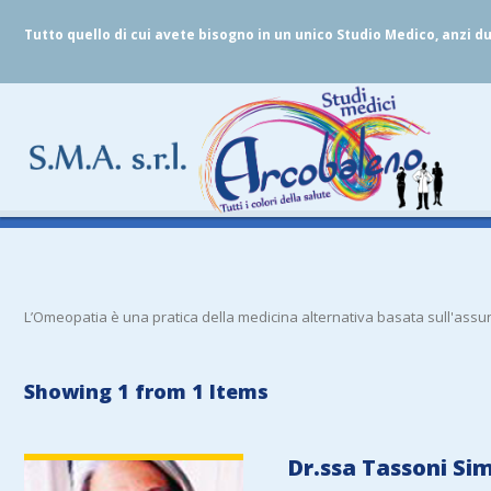
Tutto quello di cui avete bisogno in un unico Studio Medico, anzi d
L’Omeopatia è una pratica della medicina alternativa basata sull'assunz
Showing 1 from 1 Items
VIEW DETAIL
Dr.ssa Tassoni S