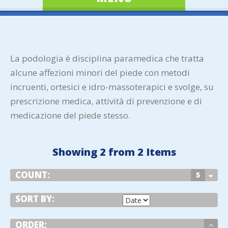
La podologia è disciplina paramedica che tratta
alcune affezioni minori del piede con metodi
incruenti, ortesici e idro-massoterapici e svolge, su
prescrizione medica, attività di prevenzione e di
medicazione del piede stesso.
Showing 2 from 2 Items
COUNT:
5
SORT BY:
ORDER: