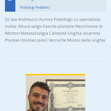
Podologi Pediatrici
Dr.ssa Andreucci Aurora Podologo Lo specialista
tratta: Alluce valgo Fascite plantare Neurinoma di
Morton Metatarsalgia Callosità Unghia incarnita
Plantari biomeccanici Verruche Micosi delle unghie
VIEW DETAIL