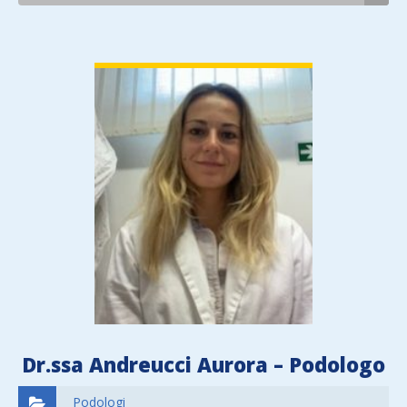
VIEW DETAIL
Dr.ssa Andreucci Aurora – Podologo
Podologi