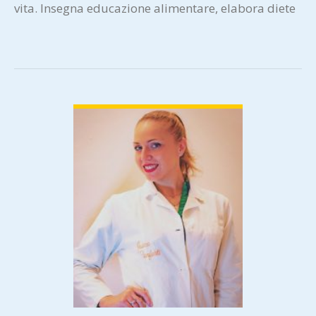
vita. Insegna educazione alimentare, elabora diete
personalizzate per soggetti sani…
VIEW DETAIL