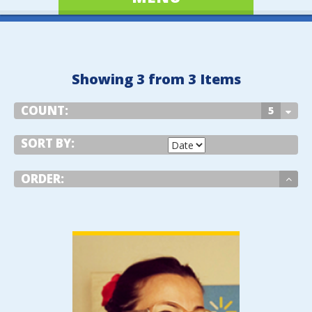
Showing 3 from 3 Items
COUNT:
5
SORT BY:
ORDER:
VIEW DETAIL