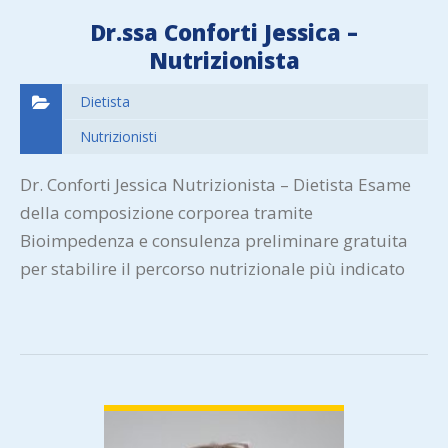
Dr.ssa Conforti Jessica –
Nutrizionista
Dietista
Nutrizionisti
Dr. Conforti Jessica Nutrizionista – Dietista Esame
della composizione corporea tramite
Bioimpedenza e consulenza preliminare gratuita
per stabilire il percorso nutrizionale più indicato
per te. La Bioimpedenziometria (BIA) è un esame di
tipo…
VIEW DETAIL