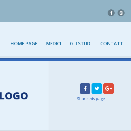
HOME PAGE
MEDICI
GLI STUDI
CONTATTI
OLOGO
Share
this page