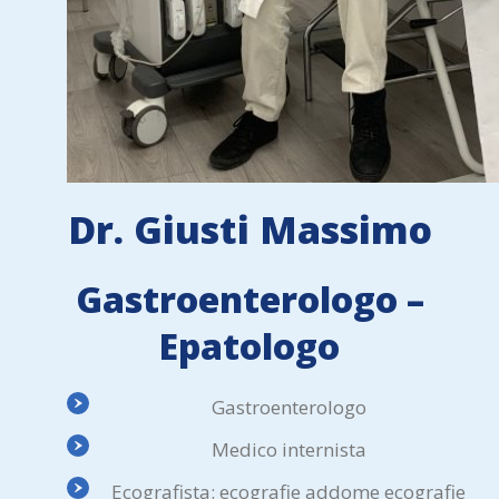
Dr. Giusti Massimo
Gastroenterologo –
Epatologo
Gastroenterologo
Medico internista
Ecografista: ecografie addome ecografie