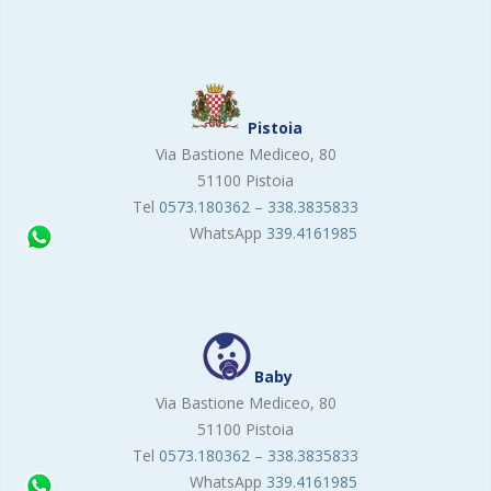
Pistoia
Via Bastione Mediceo, 80
51100 Pistoia
Tel
0573.180362
–
338.3835833
WhatsApp
339.4161985
Baby
Via Bastione Mediceo, 80
51100 Pistoia
Tel
0573.180362
–
338.3835833
WhatsApp
339.4161985