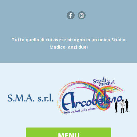
Tutto quello di cui avete bisogno in un unico Studio
Medico, anzi due!
MENU