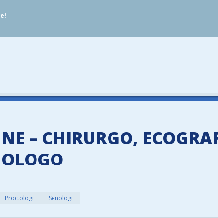
ue!
NE – CHIRURGO, ECOGRAF
NOLOGO
Proctologi
Senologi