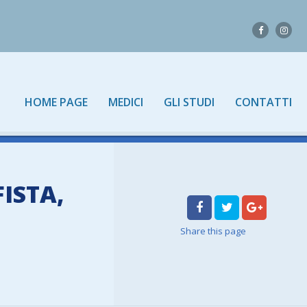
HOME PAGE
MEDICI
GLI STUDI
CONTATTI
ISTA,
Share
this page