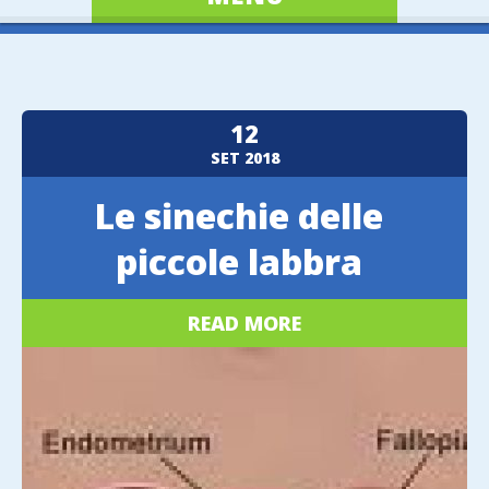
12
SET
2018
Le sinechie delle
piccole labbra
READ MORE