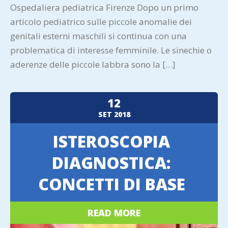
Ospedaliera pediatrica Firenze Dopo un primo
articolo pediatrico sulle piccole anomalie dei
genitali esterni maschili si continua con una
problematica di interesse femminile. Le sinechie o
aderenze delle piccole labbra sono la […]
12
SET
2018
ISTEROSCOPIA
DIAGNOSTICA:
CONCETTI DI BASE
READ MORE