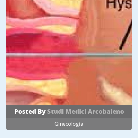
Posted By
Studi Medici Arcobaleno
Ginecologia