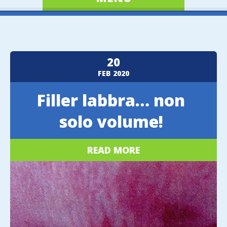
20
FEB
2020
Filler labbra… non
solo volume!
READ MORE