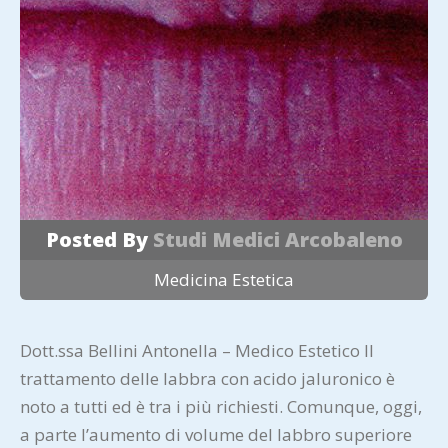
Posted By
Studi Medici Arcobaleno
Medicina Estetica
Dott.ssa Bellini Antonella – Medico Estetico Il
trattamento delle labbra con acido jaluronico è
noto a tutti ed è tra i più richiesti. Comunque, oggi,
a parte l’aumento di volume del labbro superiore