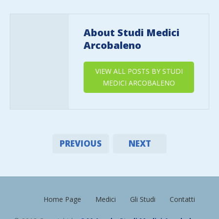
About Studi Medici
Arcobaleno
VIEW ALL POSTS BY STUDI
MEDICI ARCOBALENO
PREVIOUS
NEXT
Home Page
Medici
Gli Studi
Contatti