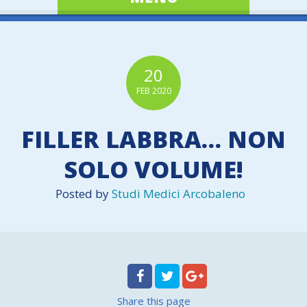
20
FEB
2020
FILLER LABBRA… NON
SOLO VOLUME!
Posted by
Studi Medici Arcobaleno
Share
this page