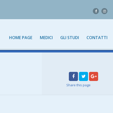
HOME PAGE
MEDICI
GLI STUDI
CONTATTI
Share
this page