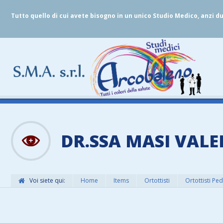
Tutto quello di cui avete bisogno in un unico Studio Medico, anzi d
DR.SSA MASI VALE
Voi siete qui:
Home
Items
Ortottisti
Ortottisti Ped