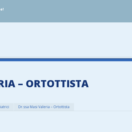
ue!
RIA – ORTOTTISTA
iatrici
Dr.ssa Masi Valeria – Ortottista