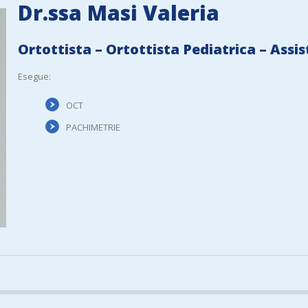
Dr.ssa Masi Valeria
Ortottista – Ortottista Pediatrica – Assi
Esegue:
OCT
PACHIMETRIE