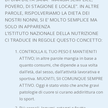
POVERO, DI STAGIONE E LOCALE”. IN ALTRE
PAROLE, RISPOLVERIAMO LA DIETA DEI
NOSTRI NONNI, SI E’ MOLTO SEMPLICE MA
SOLO IN APPARENZA
L’ISTITUTO NAZIONALE DELLA NUTRIZIONE
CI TRADUCE IN REGOLE QUESTO CONCETTO:
CONTROLLA IL TUO PESO E MANTIENITI
ATTIVO; in altre parole mangia in base a
quanto consumi, che dipende a sua volta
dall’età, dal sesso, dall’attività lavorativa e
sportiva. MUOVITI, SII COMUNQUE SEMPRE
ATTIVO. Oggi è stato visto che anche gravi
patologie di cuore si curano addirittura con
lo sport.
Più cereali, legumi, ortaggi e frutta.