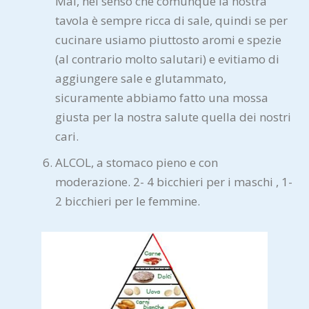
Mai, nel senso che comunque la nostra
tavola è sempre ricca di sale, quindi se per
cucinare usiamo piuttosto aromi e spezie
(al contrario molto salutari) e evitiamo di
aggiungere sale e glutammato,
sicuramente abbiamo fatto una mossa
giusta per la nostra salute quella dei nostri
cari.
ALCOL, a stomaco pieno e con
moderazione. 2- 4 bicchieri per i maschi , 1-
2 bicchieri per le femmine.