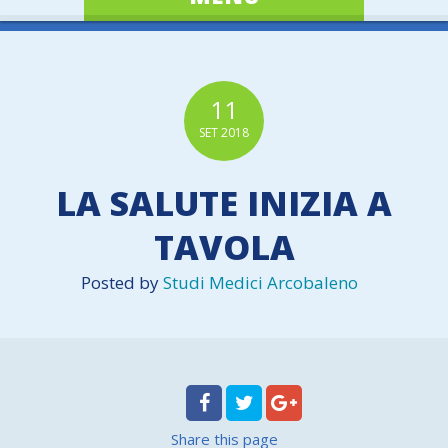
11
SET
2018
LA SALUTE INIZIA A
TAVOLA
Posted by
Studi Medici Arcobaleno
Share
this page