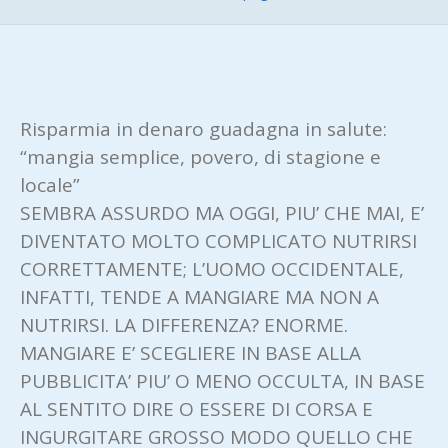
Risparmia in denaro guadagna in salute:
“mangia semplice, povero, di stagione e
locale”
SEMBRA ASSURDO MA OGGI, PIU’ CHE MAI, E’
DIVENTATO MOLTO COMPLICATO NUTRIRSI
CORRETTAMENTE; L’UOMO OCCIDENTALE,
INFATTI, TENDE A MANGIARE MA NON A
NUTRIRSI. LA DIFFERENZA? ENORME.
MANGIARE E’ SCEGLIERE IN BASE ALLA
PUBBLICITA’ PIU’ O MENO OCCULTA, IN BASE
AL SENTITO DIRE O ESSERE DI CORSA E
INGURGITARE GROSSO MODO QUELLO CHE