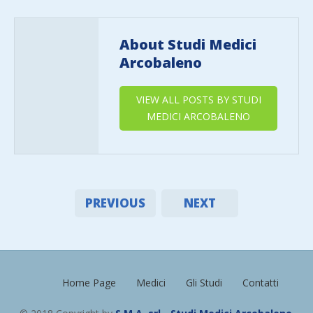
About Studi Medici
Arcobaleno
VIEW ALL POSTS BY STUDI
MEDICI ARCOBALENO
PREVIOUS
NEXT
Home Page
Medici
Gli Studi
Contatti