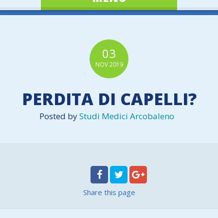
03
NOV
2019
PERDITA DI CAPELLI?
Posted by
Studi Medici Arcobaleno
Share
this page