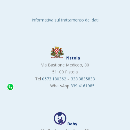
Informativa sul trattamento dei dati
Pistoia
Via Bastione Mediceo, 80
51100 Pistoia
Tel
0573.180362
–
338.3835833
WhatsApp
339.4161985
Baby