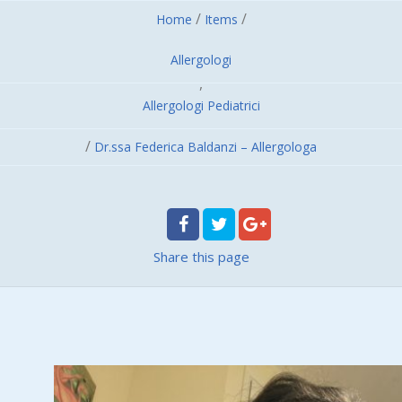
/
/
Home
Items
Allergologi
,
Allergologi Pediatrici
/
Dr.ssa Federica Baldanzi – Allergologa
Share
this page