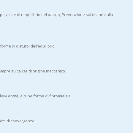
vico e di riequilibrio del bacino, Prevenzione sui disturbi alla
forme di disturbi dell’equilibrio.
e sempre su cause di origine meccanico.
lievi entità, alcune forme di fibromialgia.
fetti di convergenza.