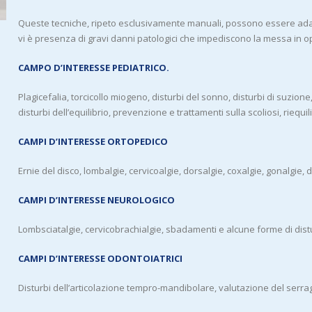
Queste tecniche, ripeto esclusivamente manuali, possono essere adatt
vi è presenza di gravi danni patologici che impediscono la messa in o
CAMPO D’INTERESSE PEDIATRICO.
Plagicefalia, torcicollo miogeno, disturbi del sonno, disturbi di suzione,
disturbi dell’equilibrio, prevenzione e trattamenti sulla scoliosi, riequil
CAMPI D’INTERESSE ORTOPEDICO
Ernie del disco, lombalgie, cervicoalgie, dorsalgie, coxalgie, gonalgie, 
CAMPI D’INTERESSE NEUROLOGICO
Lombsciatalgie, cervicobrachialgie, sbadamenti e alcune forme di distur
CAMPI D’INTERESSE ODONTOIATRICI
Disturbi dell’articolazione tempro-mandibolare, valutazione del serrag