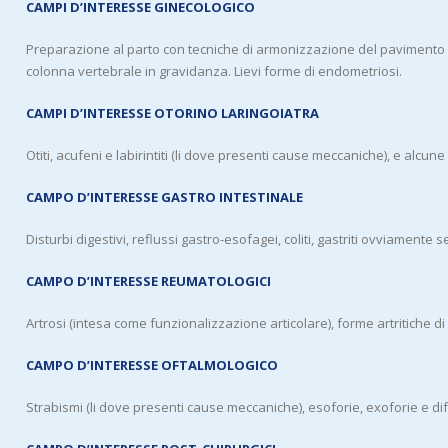
CAMPI D’INTERESSE GINECOLOGICO
Preparazione al parto con tecniche di armonizzazione del pavimento pel
colonna vertebrale in gravidanza. Lievi forme di endometriosi.
CAMPI D’INTERESSE OTORINO LARINGOIATRA
Otiti, acufeni e labirintiti (li dove presenti cause meccaniche), e alcune 
CAMPO D’INTERESSE GASTRO INTESTINALE
Disturbi digestivi, reflussi gastro-esofagei, coliti, gastriti ovviament
CAMPO D’INTERESSE REUMATOLOGICI
Artrosi (intesa come funzionalizzazione articolare), forme artritiche di 
CAMPO D’INTERESSE OFTALMOLOGICO
Strabismi (li dove presenti cause meccaniche), esoforie, exoforie e di