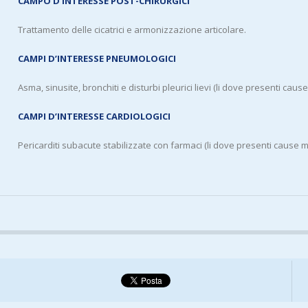
CAMPO D’INTERESSE POST-CHIRURGICI
Trattamento delle cicatrici e armonizzazione articolare.
CAMPI D’INTERESSE PNEUMOLOGICI
Asma, sinusite, bronchiti e disturbi pleurici lievi (li dove presenti cau
CAMPI D’INTERESSE CARDIOLOGICI
Pericarditi subacute stabilizzate con farmaci (li dove presenti cause 