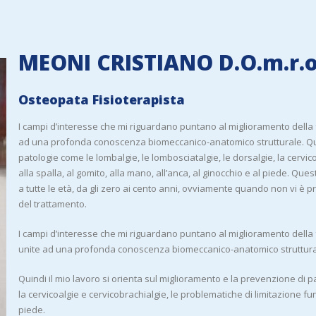
MEONI CRISTIANO D.O.m.r.o
Osteopata Fisioterapista
I campi d’interesse che mi riguardano puntano al miglioramento della
ad una profonda conoscenza biomeccanico-anatomico strutturale. Quind
patologie come le lombalgie, le lombosciatalgie, le dorsalgie, la cervic
alla spalla, al gomito, alla mano, all’anca, al ginocchio e al piede. 
a tutte le età, da gli zero ai cento anni, ovviamente quando non vi è
del trattamento.
I campi d’interesse che mi riguardano puntano al miglioramento della
unite ad una profonda conoscenza biomeccanico-anatomico struttura
Quindi il mio lavoro si orienta sul miglioramento e la prevenzione di p
la cervicoalgie e cervicobrachialgie, le problematiche di limitazione fun
piede.