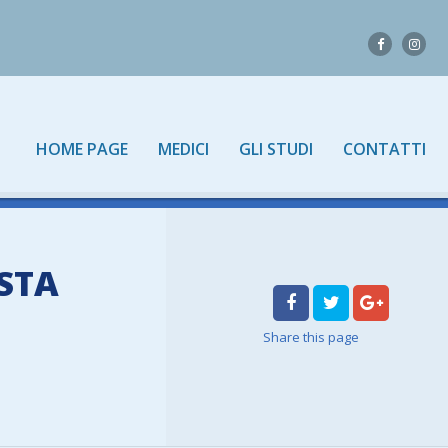
HOME PAGE
MEDICI
GLI STUDI
CONTATTI
ISTA
Share
this page