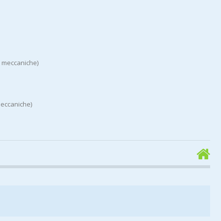
se meccaniche)
meccaniche)