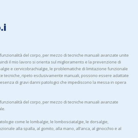
.i
 funzionalità del corpo, per mezzo di tecniche manuali avanzate unite
i il mio lavoro si orienta sul miglioramento e la prevenzione di
oalgie e cervicobrachialgie, le problematiche di limitazione funzionale
Queste tecniche, ripeto esclusivamente manuali, possono essere adattate
 presenza di gravi danni patologici che impediscono la messa in opera
 funzionalità del corpo, per mezzo di tecniche manuali avanzate
le.
atologie come le lombalgie, le lombosciatalgie, le dorsalgie,
zionale alla spalla, al gomito, alla mano, all’anca, al ginocchio e al