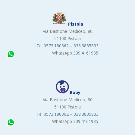
Pistoia
Via Bastione Mediceo, 80
51100 Pistoia
Tel
0573.180362
–
338.3835833
WhatsApp
339.4161985
Baby
Via Bastione Mediceo, 80
51100 Pistoia
Tel
0573.180362
–
338.3835833
WhatsApp
339.4161985