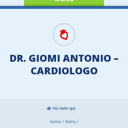
DR. GIOMI ANTONIO –
CARDIOLOGO
Voi siete qui:
/
/
Home
Items