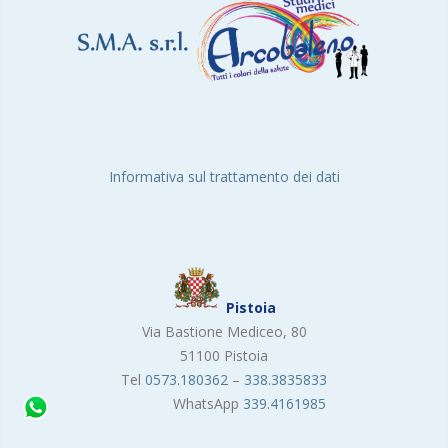
Informativa sul trattamento dei dati
Pistoia
Via Bastione Mediceo, 80
51100 Pistoia
Tel
0573.180362
–
338.3835833
WhatsApp
339.4161985