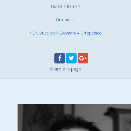
/
/
Home
Items
Ortopedici
/
Dr. Bucciarelli Giovanni – Ortopedico
Share
this page